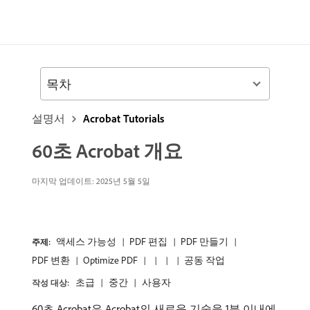
목차
설명서
Acrobat Tutorials
60초 Acrobat 개요
마지막 업데이트:
2025년 5월 5일
액세스 가능성
PDF 편집
PDF 만들기
주제:
PDF 변환
Optimize PDF
공동 작업
초급
중간
사용자
작성 대상:
60초 Acrobat은 Acrobat의 새로운 기술을 1분 이내에