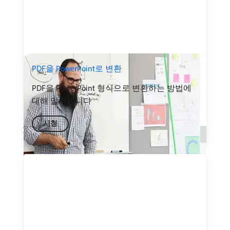
PDF을 PowerPoint로 변환
PDF을 PowerPoint 형식으로 변환하는 방법에
대해 알아봅니다
시청