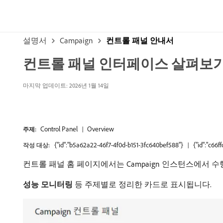
설명서
Campaign
컨트롤 패널 안내서
컨트롤 패널 인터페이스 살펴보
마지막 업데이트: 2026년 1월 14일
Control Panel
Overview
주제:
{"id":"b5a62a22-46f7-4f0d-b151-3fc640bef588"}
{"id":"c66
작성 대상:
컨트롤 패널 홈 페이지에서는 Campaign 인스턴스에서 
성능 모니터링
등 주제별로 정리한 카드로 표시됩니다.