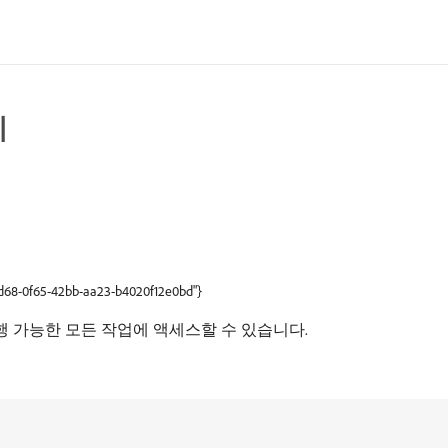
기
ffd68-0f65-42bb-aa23-b4020f12e0bd"}
수행 가능한 모든 작업에 액세스할 수 있습니다.