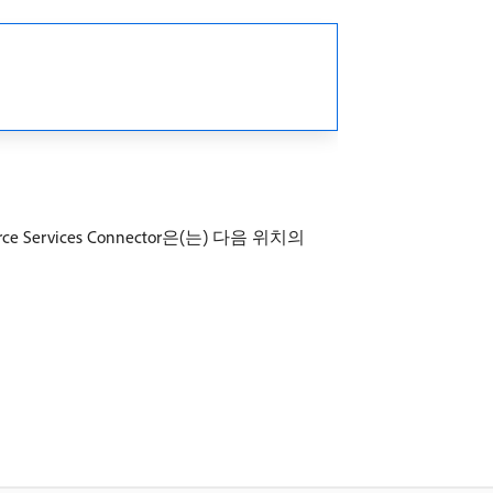
ervices Connector은(는) 다음 위치의