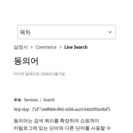
목차
설명서
Commerce
Live Search
동의어
마지막 업데이트: 2026년 5월 11일
Services
Search
주제:
{"id":"c66ffd68-0f65-42bb-aa23-b4020f12e0bd"}
작성 대상:
동의어는 검색 쿼리를 확장하여 쇼핑객이
카탈로그에 있는 단어와 다른 단어를 사용할 수