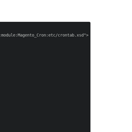
module:Magento_Cron:etc/crontab.xsd">
