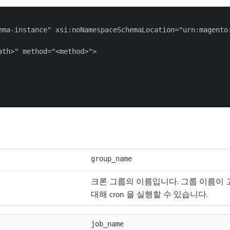
ema-instance" xsi:noNamespaceSchemaLocation="urn:magento:
th>" method="<method>">

group_name
크론 그룹의 이름입니다. 그룹 이름이 
대해 cron 을 실행할 수 있습니다.
job_name