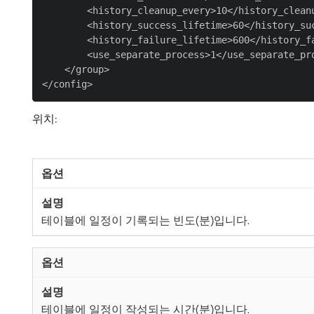
        <history_cleanup_every>10</history_cleanu
        <history_success_lifetime>60</history_suc
        <history_failure_lifetime>600</history_fa
        <use_separate_process>1</use_separate_pro
    </group>

위치:
테이블에 일정이 기록되는 빈도(분)입니다.
테이블에 일정이 작성되는 시간(분)입니다.