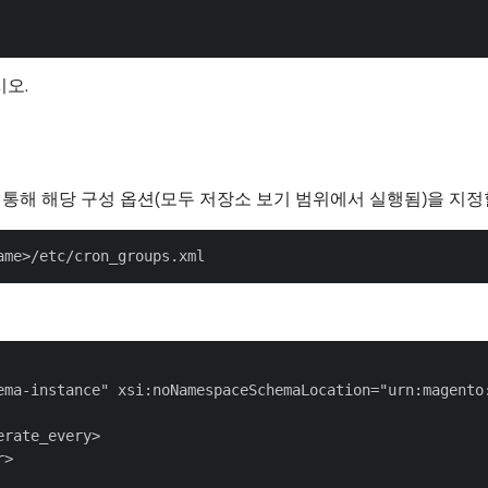
시오.
통해 해당 구성 옵션(모두 저장소 보기 범위에서 실행됨)을 지정
ema-instance" xsi:noNamespaceSchemaLocation="urn:magento:
rate_every>

>
