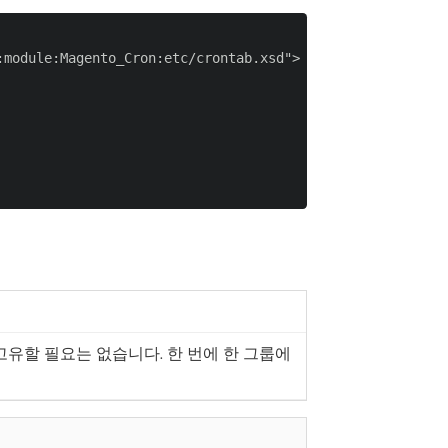
module:Magento_Cron:etc/crontab.xsd">

고유할 필요는 없습니다. 한 번에 한 그룹에