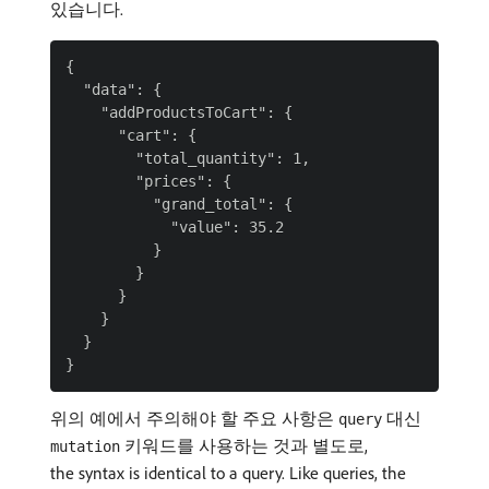
있습니다.
{

  "data": {

    "addProductsToCart": {

      "cart": {

        "total_quantity": 1,

        "prices": {

          "grand_total": {

            "value": 35.2

          }

        }

      }

    }

  }

위의 예에서 주의해야 할 주요 사항은
대신
query
키워드를 사용하는 것과 별도로,
mutation
the syntax is identical to a query. Like queries, the