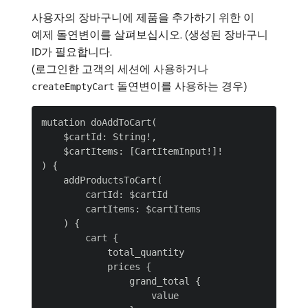
사용자의 장바구니에 제품을 추가하기 위한 이
예제 돌연변이를 살펴보십시오. (생성된 장바구니
ID가 필요합니다.
(로그인한 고객의 세션에 사용하거나
돌연변이를 사용하는 경우)
createEmptyCart
mutation doAddToCart(

    $cartId: String!,

    $cartItems: [CartItemInput!]!

) {

    addProductsToCart(

        cartId: $cartId

        cartItems: $cartItems

    ) {

        cart {

            total_quantity

            prices {

                grand_total {

                    value
