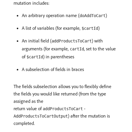
mutation includes:
An arbitrary operation name (
)
doAddToCart
A list of variables (for example,
)
$cartId
An initial field (
) with
addProductsToCart
arguments (for example,
, set to the value
cartId
of
) in parentheses
$cartId
A subselection of fields in braces
The fields subselection allows you to flexibly define
the fields you would like returned (from the type
assigned as the
return value of
-
addProductsToCart
) after the mutation is
AddProductsToCartOutput
completed.