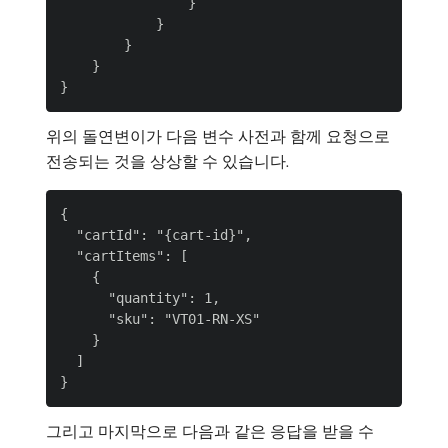
                }

            }

        }

    }

위의 돌연변이가 다음 변수 사전과 함께 요청으로
전송되는 것을 상상할 수 있습니다.
{

  "cartId": "{cart-id}",

  "cartItems": [

    {

      "quantity": 1,

      "sku": "VT01-RN-XS"

    }

  ]

그리고 마지막으로 다음과 같은 응답을 받을 수