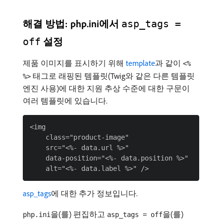
해결 방법: php.ini에서
asp_tags =
설정
off
제품 이미지를 표시하기 위해
template
과 같이
<%
태그로 래핑된 템플릿(Twig와 같은 다른 템플릿
%>
엔진 사용)에 대한 지원 추상 수준에 대한 구문이
여러 템플릿에 있습니다.
<img

    class="product-image"

    src="<%- data.url %>"

    data-position="<%- data.position %>"

asp_tags
에 대한 추가 정보입니다.
을(를) 편집하고
을(를)
php.ini
asp_tags = off