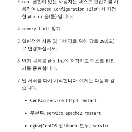
권한이 있는 사용자는 텍스트 편집기를 사
root
용하여
에서 지정
Loaded Configuration File
한
을(를) 엽니다.
php.ini
찾기.
memory_limit
일반적인 사용 및 디버깅을 위해 값을
(으)
2GB
로 변경하십시오.
변경 내용을
에 저장하고 텍스트 편집
php.ini
기를 종료합니다.
웹 서버를 다시 시작합니다. 예제는 다음과 같
습니다.
CentOS:
service httpd restart
우분투:
service apache2 restart
nginx(CentOS 및 Ubuntu 모두):
service