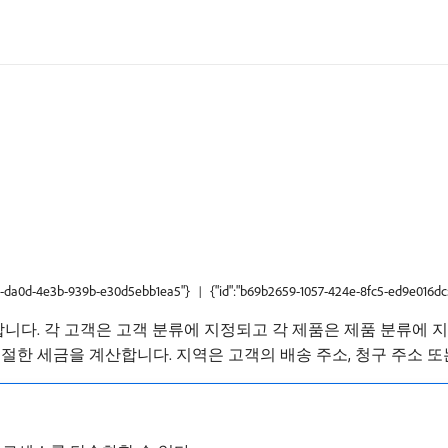
51f-da0d-4e3b-939b-e30d5ebb1ea5"}
{"id":"b69b2659-1057-424e-8fc5-ed9e016dc
니다. 각 고객은 고객 분류에 지정되고 각 제품은 제품 분류에 지정
절한 세금을 계산합니다. 지역은 고객의 배송 주소, 청구 주소 또