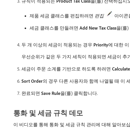
규칙이 적용되는
Product Tax Class
​을(를) 선택하십시오
제품 세금 클래스를 편집하려면
편집
아이콘
세금 클래스를 만들려면
Add New Tax Class
​을(
두 개 이상의 세금이 적용되는 경우
Priority
​에 대한 
우선순위가 같은 두 가지 세칙이 적용되면 세금이 추가
세금이 주문 소계를 기반으로 하도록 하려면
Calculate
Sort Order
​의 경우 다른 사용자와 함께 나열될 때 이
완료되면
Save Rule
​을(를) 클릭합니다.
통화 및 세금 규칙 데모
이 비디오를 통해 통화 및 세금 규칙 관리에 대해 알아보십