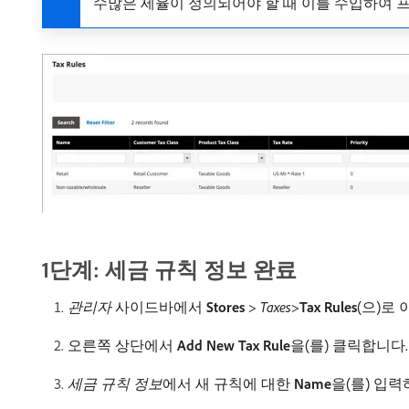
수많은 세율이 정의되어야 할 때 이를 수입하여 
1단계: 세금 규칙 정보 완료
관리자
사이드바에서
Stores
>
Taxes
>
Tax Rules
(으)로
오른쪽 상단에서
Add New Tax Rule
​을(를) 클릭합니다.
세금 규칙 정보
​에서 새 규칙에 대한
Name
​을(를) 입