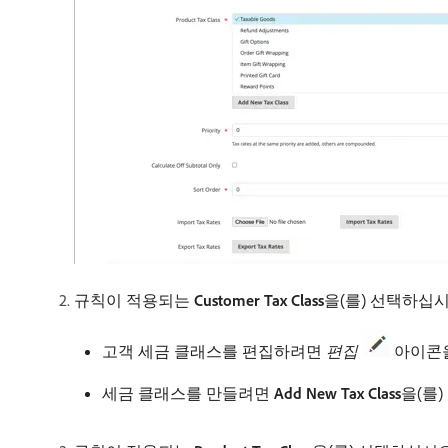
규칙이 적용되는
Customer Tax Class
​을(를) 선택하십시
고객 세금 클래스를 편집하려면
편집
아이콘
세금 클래스를 만들려면
Add New Tax Class
​을(