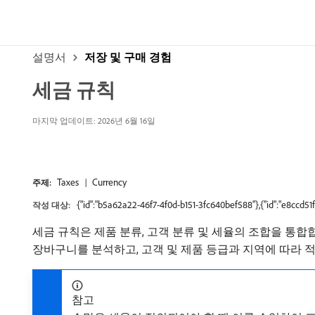
설명서
저장 및 구매 경험
세금 규칙
마지막 업데이트: 2026년 6월 16일
Taxes
Currency
주제:
{"id":"b5a62a22-46f7-4f0d-b151-3fc640bef588"},{"id":"e8ccd
작성 대상:
세금 규칙은 제품 분류, 고객 분류 및 세율의 조합을 통합합
장바구니를 분석하고, 고객 및 제품 등급과 지역에 따라 적
참고