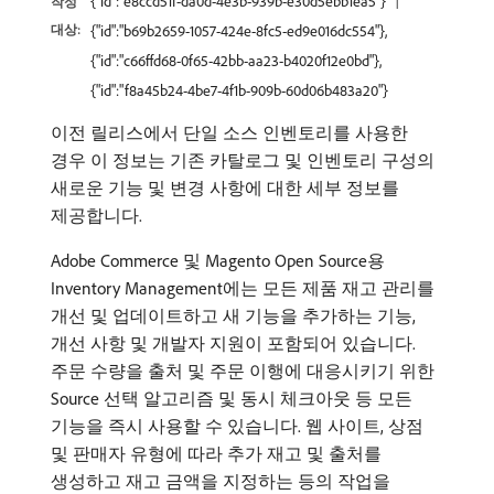
{"id":"e8ccd51f-da0d-4e3b-939b-e30d5ebb1ea5"}
작성
대상:
{"id":"b69b2659-1057-424e-8fc5-ed9e016dc554"},
{"id":"c66ffd68-0f65-42bb-aa23-b4020f12e0bd"},
{"id":"f8a45b24-4be7-4f1b-909b-60d06b483a20"}
이전 릴리스에서 단일 소스 인벤토리를 사용한
경우 이 정보는 기존 카탈로그 및 인벤토리 구성의
새로운 기능 및 변경 사항에 대한 세부 정보를
제공합니다.
Adobe Commerce 및 Magento Open Source용
Inventory Management에는 모든 제품 재고 관리를
개선 및 업데이트하고 새 기능을 추가하는 기능,
개선 사항 및 개발자 지원이 포함되어 있습니다.
주문 수량을 출처 및 주문 이행에 대응시키기 위한
Source 선택 알고리즘 및 동시 체크아웃 등 모든
기능을 즉시 사용할 수 있습니다. 웹 사이트, 상점
및 판매자 유형에 따라 추가 재고 및 출처를
생성하고 재고 금액을 지정하는 등의 작업을