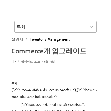
목차
설명서
Inventory Management
Commerce개 업그레이드
마지막 업데이트: 2026년 6월 16일
주제:
{"id":"c1256247-af4b-46d8-9dca-0c654ecfa157"},{"id":"dac87252-
6066-4d6e-a9d2-f6d84c323de7"}
{"id":"b5a62a22-46f7-4f0d-b151-3fc640bef588"},