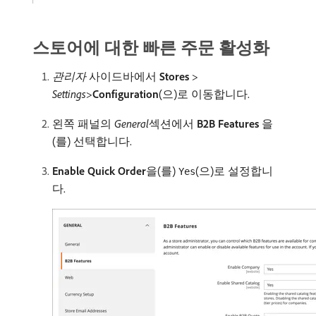
스토어에 대한 빠른 주문 활성화
관리자
사이드바에서
Stores
>
Settings
>
Configuration
(으)로 이동합니다.
왼쪽 패널의
General
​섹션에서​
B2B Features
​을
(를) 선택합니다.
Enable Quick Order
​을(를)
(으)로 설정합니
Yes
다.