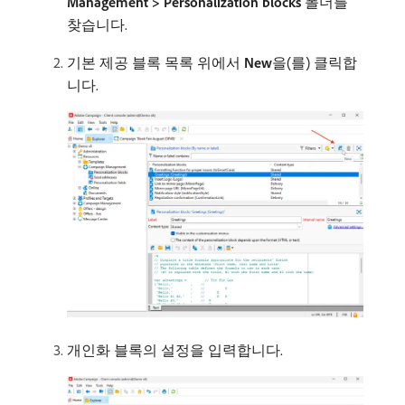
Management > Personalization blocks
폴더를
찾습니다.
기본 제공 블록 목록 위에서
New
​을(를) 클릭합
니다.
개인화 블록의 설정을 입력합니다.