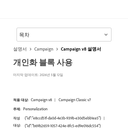
목차
설명서
Campaign
Campaign v8 설명서
개인화 블록 사용
마지막 업데이트: 2026년 5월 12일
Campaign v8
Campaign Classic v7
적용 대상:
Personalization
주제:
{"id":"e8ccd51f-da0d-4e3b-939b-e30d5ebb1ea5"}
작성
대상:
{"id":"b69b2659-1057-424e-8fc5-ed9e016dc554"}