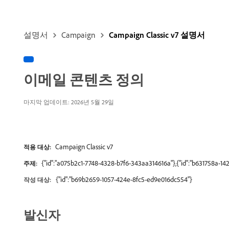
설명서
Campaign
Campaign Classic v7 설명서
이메일 콘텐츠 정의
마지막 업데이트: 2026년 5월 29일
Campaign Classic v7
적용 대상:
{"id":"a075b2c1-7748-4328-b7f6-343aa314616a"},{"id":"b631758a-1
주제:
{"id":"b69b2659-1057-424e-8fc5-ed9e016dc554"}
작성 대상:
발신자