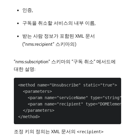
인증,
구독을 취소할 서비스의 내부 이름,
받는 사람 정보가 포함된 XML 문서
(“nms:recipient” 스키마의)
“nms:subscription” 스키마의 “구독 취소” 메서드에
대한 설명:
<method name="Unsubscribe" static="true">

  <parameters>

    <param name="serviceName" type="string" desc
    <param name="recipient" type="DOMElement"  de
  </parameters>

조정 키의 정의는 XML 문서의
<recipient>