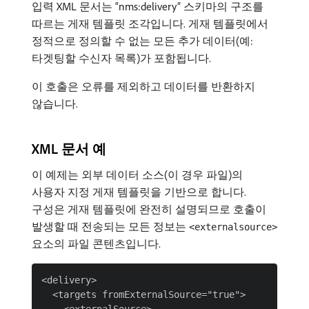
입력 XML 문서는 “nms:delivery” 스키마의 구조를
따르는 게재 템플릿 조각입니다. 게재 템플릿에서
정적으로 정의할 수 없는 모든 추가 데이터(예:
타겟팅할 수신자 목록)가 포함됩니다.
이 호출은 오류를 제외하고 데이터를 반환하지
않습니다.
XML 문서 예
이 예제는 외부 데이터 소스(이 경우 파일)의
사용자 지정 게재 템플릿을 기반으로 합니다.
구성은 게재 템플릿에 완전히 설명되므로 호출이
발생할 때 전송되는 모든 정보는
<externalsource>
요소의 파일 콘텐츠입니다.
<delivery>

  <targets fromExternalSource="true">
