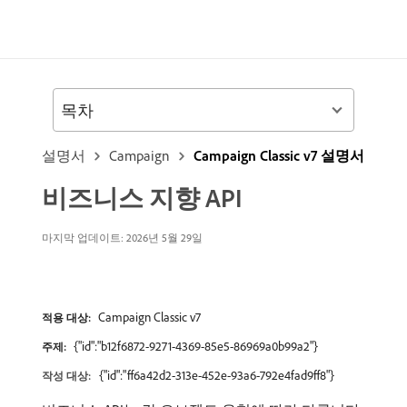
목차
설명서
Campaign
Campaign Classic v7 설명서
비즈니스 지향 API
마지막 업데이트: 2026년 5월 29일
Campaign Classic v7
적용 대상:
{"id":"b12f6872-9271-4369-85e5-86969a0b99a2"}
주제:
{"id":"ff6a42d2-313e-452e-93a6-792e4fad9ff8"}
작성 대상: