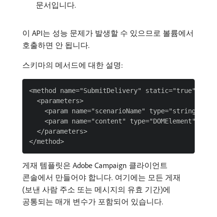
문서입니다.
이 API는 성능 문제가 발생할 수 있으므로 볼륨에서
호출하면 안 됩니다.
스키마의 메서드에 대한 설명:
<method name="SubmitDelivery" static="true">

  <parameters>

    <param name="scenarioName" type="string" ino
    <param name="content" type="DOMElement"  ino
  </parameters>

게재 템플릿은 Adobe Campaign 클라이언트
콘솔에서 만들어야 합니다. 여기에는 모든 게재
(보낸 사람 주소 또는 메시지의 유효 기간)에
공통되는 매개 변수가 포함되어 있습니다.