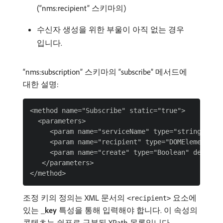
(“nms:recipient” 스키마의)
수신자 생성을 위한 부울이 아직 없는 경우
입니다.
“nms:subscription” 스키마의 “subscribe” 메서드에
대한 설명:
<method name="Subscribe" static="true">

  <parameters>

     <param name="serviceName" type="string"  de
     <param name="recipient" type="DOMElement" de
     <param name="create" type="Boolean" desc="Cr
   </parameters>

조정 키의 정의는 XML 문서의
요소에
<recipient>
있는 _​
key
특성을 통해 입력해야 합니다. 이 속성의
콘텐츠는 쉼표로 구분된 XPath 목록입니다.