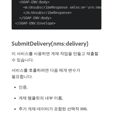
  <SOAP-ENV:Body>

    <m:UnsubscribeResponse xmlns:m='urn:nms:subs
    </m:UnsubscribeResponse>

  </SOAP-ENV:Body>

SubmitDelivery(nms:delivery)
이 서비스를 사용하면 게재 작업을 만들고 제출할
수 있습니다.
서비스를 호출하려면 다음 매개 변수가
필요합니다.
인증,
게재 템플릿의 내부 이름,
추가 게재 데이터가 포함된 선택적 XML