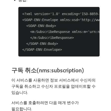
<?xml version='1.0' encoding='ISO-8859-1'?>

<SOAP-ENV:Envelope xmlns:xsd='http://www.w3.
  <SOAP-ENV:Body>

    <m:SubscribeResponse xmlns:m='urn:nms:sub
    </m:SubscribeResponse>

  </SOAP-ENV:Body>

구독 취소(nms:subscription)
이 서비스를 사용하면 정보 서비스에서 수신자의
구독을 취소하고 수신자 프로필을 업데이트할 수
있습니다.
서비스를 호출하려면 다음 매개 변수가
필요합니다.