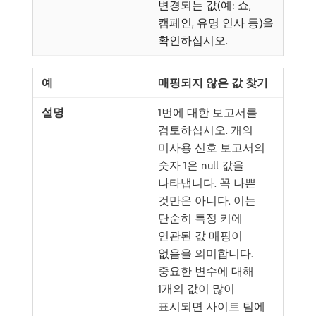
변경되는 값(예: 쇼,
캠페인, 유명 인사 등)을
확인하십시오.
매핑되지 않은 값 찾기
1번에 대한 보고서를
검토하십시오. 개의
미사용 신호 보고서의
숫자 1은 null 값을
나타냅니다. 꼭 나쁜
것만은 아니다. 이는
단순히 특정 키에
연관된 값 매핑이
없음을 의미합니다.
중요한 변수에 대해
1개의 값이 많이
표시되면 사이트 팀에