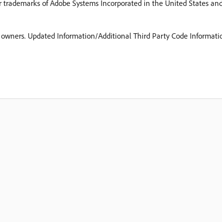
 trademarks of Adobe Systems Incorporated in the United States and/o
ve owners. Updated Information/Additional Third Party Code Informati