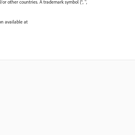
r other countries. A trademark symbol (®, ™,
on available at