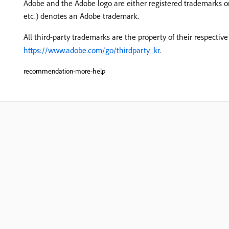
Adobe and the Adobe logo are either registered trademarks or
etc.) denotes an Adobe trademark.
All third-party trademarks are the property of their respecti
https://www.adobe.com/go/thirdparty_kr
.
recommendation-more-help