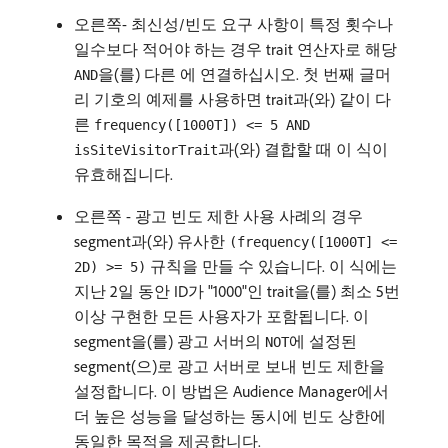
오른쪽- 최신성/빈도 요구 사항이 특정 횟수나
일수보다 적어야 하는 경우 trait 연산자로 해당
을(를) 다른 에 연결하십시오. 첫 번째 글머
AND
리 기호의 예제를 사용하면 trait과(와) 같이 다
른
frequency([1000T]) <= 5 AND
과(와) 결합할 때 이 식이
isSiteVisitorTrait
유효해집니다.
오른쪽 - 광고 빈도 제한 사용 사례의 경우
segment과(와) 유사한
(frequency([1000T] <=
규칙을 만들 수 있습니다. 이 식에는
2D) >= 5)
지난 2일 동안 ID가 "1000"인 trait을(를) 최소 5번
이상 구현한 모든 사용자가 포함됩니다. 이
segment을(를) 광고 서버의
에 설정된
NOT
segment​(으)로 광고 서버로 보내 빈도 제한을
설정합니다. 이 방법은 Audience Manager에서
더 높은 성능을 달성하는 동시에 빈도 상한에
동일한 목적을 제공합니다.