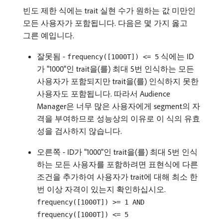
빈도 제한 식에는 trait 실현 수가 원하는 값 미만인
모든 사용자가 포함됩니다. 다음은 몇 가지 옳고
그른 예입니다.
잘못됨 -
식에는 ID
frequency([1000T]) <= 5
가 "1000"인 trait을(를) 최대 5번 인식하는 모든
사용자가 포함되지만 trait을(를) 인식하지 못한
사용자도 포함됩니다. 따라서 Audience
Manager은 너무 많은 사용자에게 segment의 자
격을 부여하므로 성능상의 이유로 이 식의 유효
성을 검사하지 않습니다.
오른쪽 - ID가 "1000"인 trait을(를) 최대 5번 인식
하는 모든 사용자를 포함하려면 표현식에 다른
조건을 추가하여 사용자가 trait에 대해 최소 한
번 이상 자격이 있는지 확인하십시오.
frequency([1000T]) >= 1 AND
frequency([1000T]) <= 5