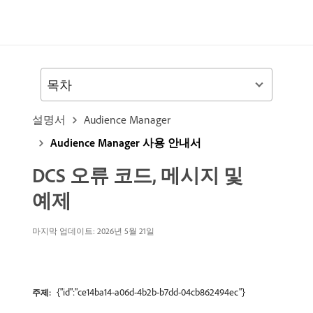
목차
설명서
Audience Manager
Audience Manager 사용 안내서
DCS 오류 코드, 메시지 및
예제
마지막 업데이트: 2026년 5월 21일
{"id":"ce14ba14-a06d-4b2b-b7dd-04cb862494ec"}
주제: