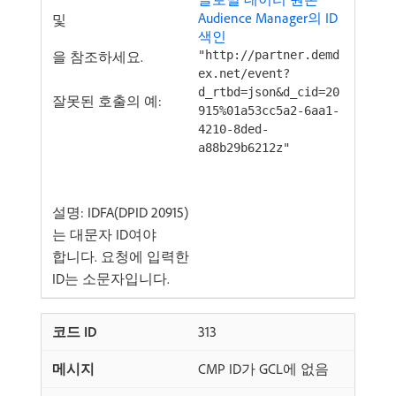
Audience Manager의 ID
및
색인
을 참조하세요.
"http://partner.demd
ex.net/event?
d_rtbd=json&d_cid=20
잘못된 호출의 예:
915%01a53cc5a2-6aa1-
4210-8ded-
a88b29b6212z"
설명: IDFA(DPID 20915)
는 대문자 ID여야
합니다. 요청에 입력한
ID는 소문자입니다.
313
CMP ID가 GCL에 없음