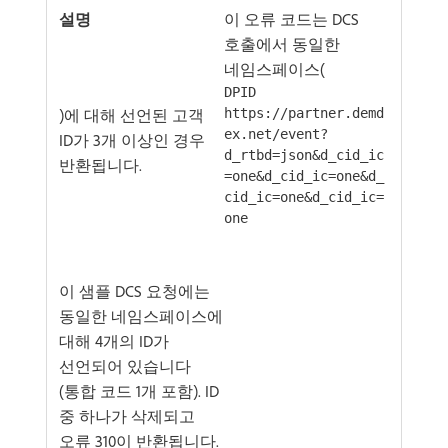
이 오류 코드는 DCS
호출에서 동일한
네임스페이스(
DPID
)에 대해 선언된 고객
https://partner.demd
ex.net/event?
ID가 3개 이상인 경우
d_rtbd=json&d_cid_ic
반환됩니다.
=one&d_cid_ic=one&d_
cid_ic=one&d_cid_ic=
one
이 샘플 DCS 요청에는
동일한 네임스페이스에
대해 4개의 ID가
선언되어 있습니다
(통합 코드 1개 포함). ID
중 하나가 삭제되고
오류 310이 반환됩니다.