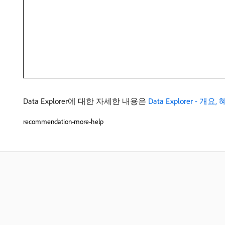
Data Explorer에 대한 자세한 내용은
Data Explorer - 개
recommendation-more-help