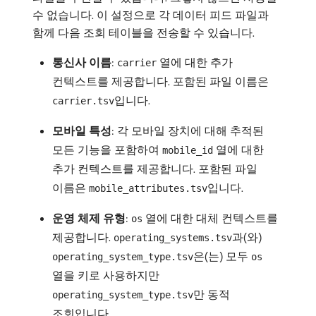
수 없습니다. 이 설정으로 각 데이터 피드 파일과
함께 다음 조회 테이블을 전송할 수 있습니다.
통신사 이름
:
열에 대한 추가
carrier
컨텍스트를 제공합니다. 포함된 파일 이름은
입니다.
carrier.tsv
모바일 특성
: 각 모바일 장치에 대해 추적된
모든 기능을 포함하여
열에 대한
mobile_id
추가 컨텍스트를 제공합니다. 포함된 파일
이름은
입니다.
mobile_attributes.tsv
운영 체제 유형
:
열에 대한 대체 컨텍스트를
os
제공합니다.
과(와)
operating_systems.tsv
은(는) 모두
operating_system_type.tsv
os
열을 키로 사용하지만
만 동적
operating_system_type.tsv
조회입니다.