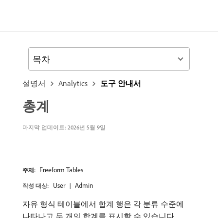
목차
설명서
Analytics
도구 안내서
총계
마지막 업데이트: 2026년 5월 9일
Freeform Tables
주제:
User
Admin
작성 대상:
자유 형식 테이블에서 합계 행은 각 분류 수준에
나타나고 두 개의 합계를 표시할 수 있습니다.