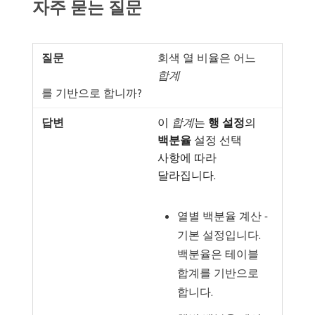
자주 묻는 질문
회색 열 비율은 어느
합계
​를 기반으로 합니까?
이
합계
​는
행 설정
​의
백분율
설정 선택
사항에 따라
달라집니다.
열별 백분율 계산 -
기본 설정입니다.
백분율은 테이블
합계를 기반으로
합니다.