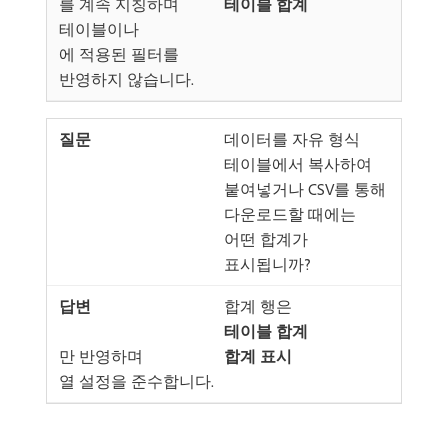
​를 계속 지칭하며
테이블 합계
테이블이나
​에 적용된 필터를
반영하지 않습니다.
데이터를 자유 형식
테이블에서 복사하여
붙여넣거나 CSV를 통해
다운로드할 때에는
어떤 합계가
표시됩니까?
합계 행은
테이블 합계
​만 반영하며
합계 표시
열 설정을 준수합니다.