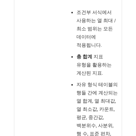
조건부 서식에서
사용하는 열 최대 /
최소 범위는 모든
데이터에
적용됩니다.
총 합계
지표
유형을 활용하는
계산된 지표.
자유 형식 테이블의
행들 간에 계산되는
열 합계, 열 최대값,
열 최소값, 카운트,
평균, 중간값,
백분위수, 사분위,
행 수, 표준 편차,