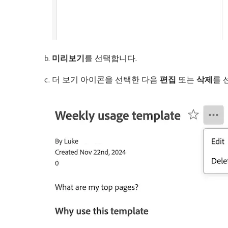
미리보기
​를 선택합니다.
더 보기 아이콘을 선택한 다음
편집
또는
삭제
​를