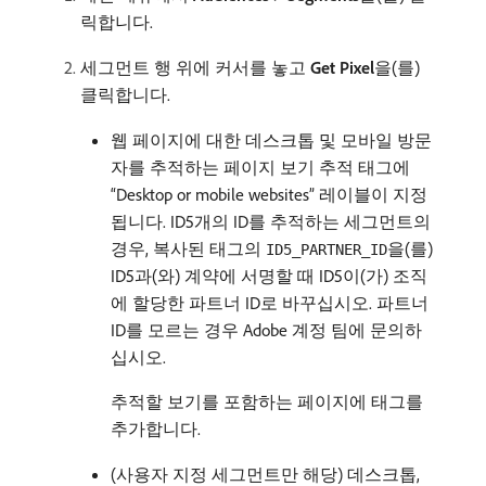
릭합니다.
세그먼트 행 위에 커서를 놓고
Get Pixel
​을(를)
클릭합니다.
웹 페이지에 대한 데스크톱 및 모바일 방문
자를 추적하는 페이지 보기 추적 태그에
“Desktop or mobile websites” 레이블이 지정
됩니다. ID5개의 ID를 추적하는 세그먼트의
경우, 복사된 태그의
을(를)
ID5_PARTNER_ID
ID5과(와) 계약에 서명할 때 ID5이(가) 조직
에 할당한 파트너 ID로 바꾸십시오. 파트너
ID를 모르는 경우 Adobe 계정 팀에 문의하
십시오.
추적할 보기를 포함하는 페이지에 태그를
추가합니다.
(사용자 지정 세그먼트만 해당) 데스크톱,