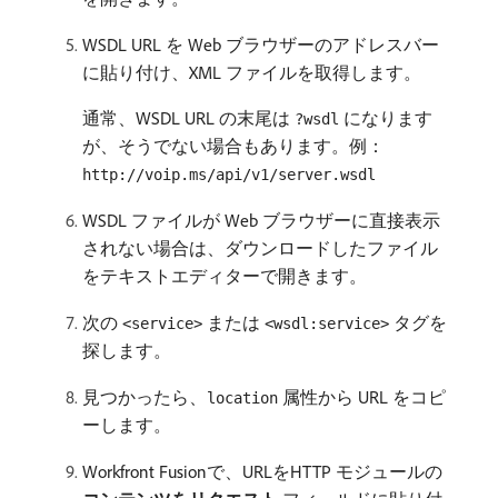
WSDL URL を Web ブラウザーのアドレスバー
に貼り付け、XML ファイルを取得します。
通常、WSDL URL の末尾は
になります
?wsdl
が、そうでない場合もあります。例：
http://voip.ms/api/v1/server.wsdl
WSDL ファイルが Web ブラウザーに直接表示
されない場合は、ダウンロードしたファイル
をテキストエディターで開きます。
次の
または
タグを
<service>
<wsdl:service>
探します。
見つかったら、
属性から URL をコピ
location
ーします。
Workfront Fusionで、URLをHTTP モジュールの​