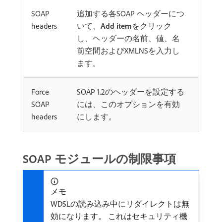
SOAP
追加する各SOAP ヘッダーにつ
headers
いて、
Add item
をクリック
し、ヘッダーの名前、値、名
前空間およびXMLNSを入力し
ます。
Force
SOAP 1.2のヘッダーを設定する
SOAP
には、このオプションを有効
headers
にします。
SOAP モジュールの制限事項
メモ
WDSLの読み込み中にリダイレクトは無
効になります。 これはセキュリティ機