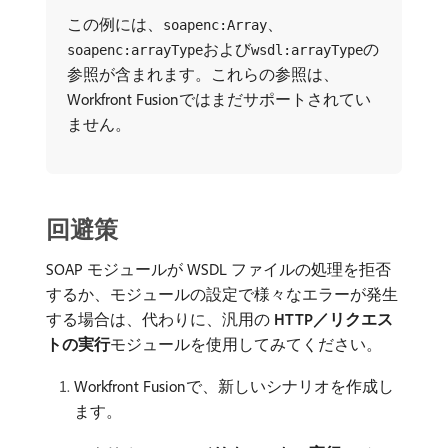
この例には、
、
soapenc:Array
および
の
soapenc:arrayType
wsdl:arrayType
参照が含まれます。これらの参照は、
Workfront Fusionではまだサポートされてい
ません。
回避策
SOAP モジュールが WSDL ファイルの処理を拒否
するか、モジュールの設定で様々なエラーが発生
する場合は、代わりに、汎用の
HTTP／リクエス
トの実行
​モジュールを使用してみてください。
Workfront Fusionで、新しいシナリオを作成し
ます。