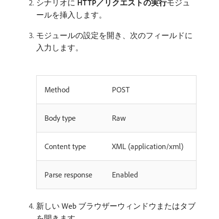
シナリオに
HTTP／リクエストの実行
​モジュ
ールを挿入します。
モジュールの設定を開き、次のフィールドに
入力します。
Method
POST
Body type
Raw
Content type
XML (application/xml)
Parse response
Enabled
新しい Web ブラウザーウィンドウまたはタブ
を開きます。