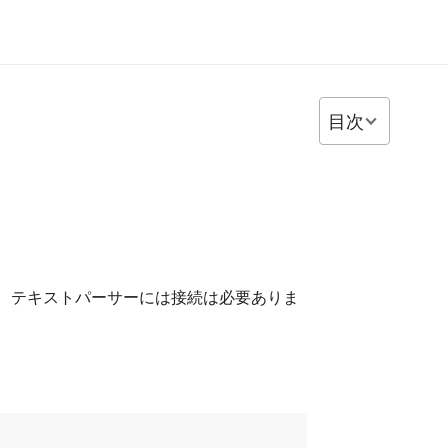
目次
できます。 テキストパーサーには接続は必要ありま