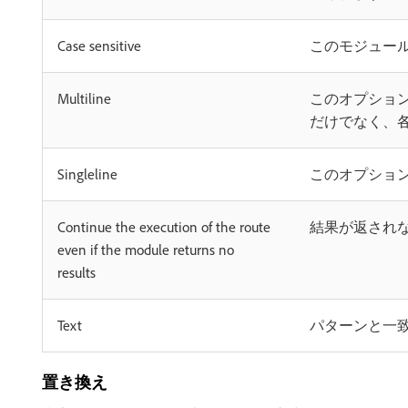
Case sensitive
このモジュー
Multiline
このオプショ
だけでなく、
Singleline
このオプショ
Continue the execution of the route
結果が返され
even if the module returns no
results
Text
パターンと一
置き換え