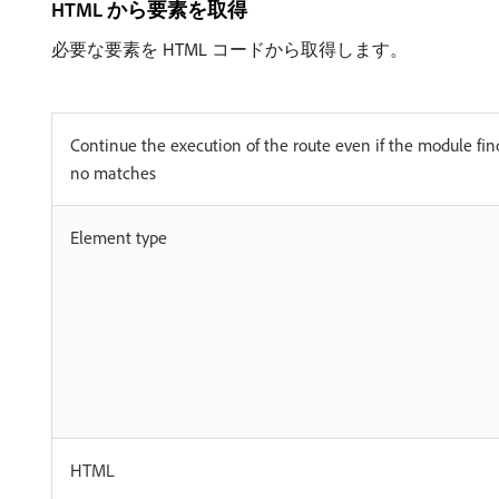
HTML から要素を取得
必要な要素を HTML コードから取得します。
Continue the execution of the route even if the module fin
no matches
Element type
HTML