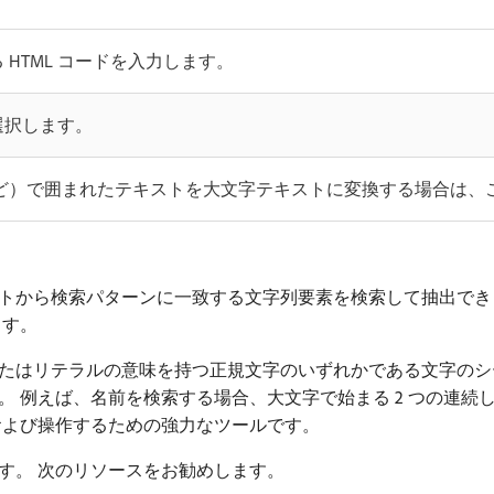
HTML コードを入力します。
選択します。
2> など）で囲まれたテキストを大文字テキストに変換する場合
から検索パターンに一致する文字列要素を検索して抽出できます
ます。
たはリテラルの意味を持つ正規文字のいずれかである文字のシ
 例えば、名前を検索する場合、大文字で始まる 2 つの連続
および操作するための強力なツールです。
す。 次のリソースをお勧めします。