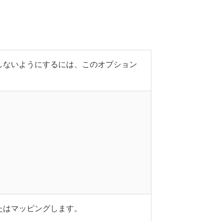
しないようにするには、このオプション
。
またはマッピングします。