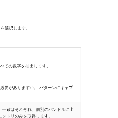
VOR を選択します。
べての数字を抽出します。
る必要があります
。 パターンにキャプ
()
 一致はそれぞれ、個別のバンドルに出
エントリのみを取得します。