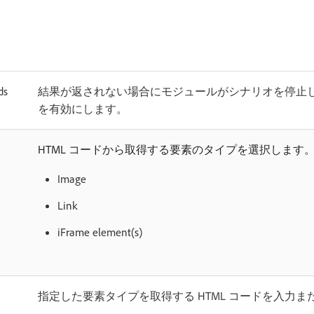
ds
結果が返されない場合にモジュールがシナリオを停止
を有効にします。
HTML コードから取得する要素のタイプを選択します
Image
Link
iFrame element(s)
指定した要素タイプを取得する HTML コードを入力