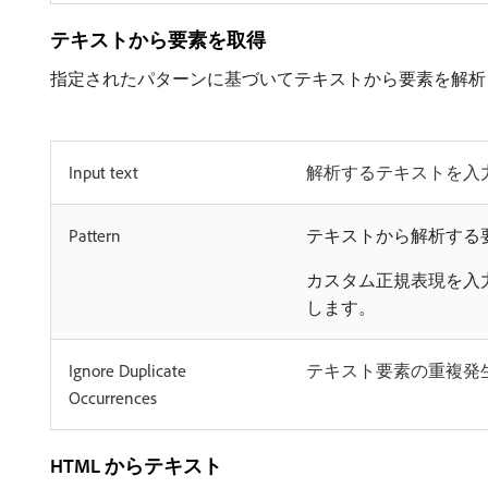
テキストから要素を取得
指定されたパターンに基づいてテキストから要素を解析
Input text
解析するテキストを入
Pattern
テキストから解析する
カスタム正規表現を入
します。
Ignore Duplicate
テキスト要素の重複発
Occurrences
HTML からテキスト