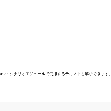
front Fusion シナリオモジュールで使用するテキストを解析
。