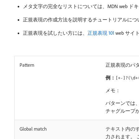
メタ文字の完全なリストについては、MDN web ド
正規表現の作成方法を説明するチュートリアルにつ
正規表現を試したい方には、
正規表現 101
web サイト
Pattern
正規表現のパ
例：
[+-]?(\d+
メモ：
パターンでは、
チャグループ
Global match
テキスト内の
力されます。