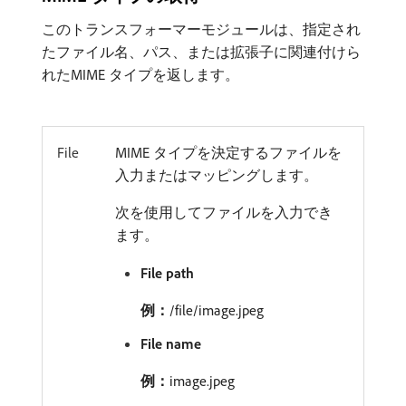
このトランスフォーマーモジュールは、指定され
たファイル名、パス、または拡張子に関連付けら
れたMIME タイプを返します。
File
MIME タイプを決定するファイルを
入力またはマッピングします。
次を使用してファイルを入力でき
ます。
File path
例：
/file/image.jpeg
File name
例：
image.jpeg