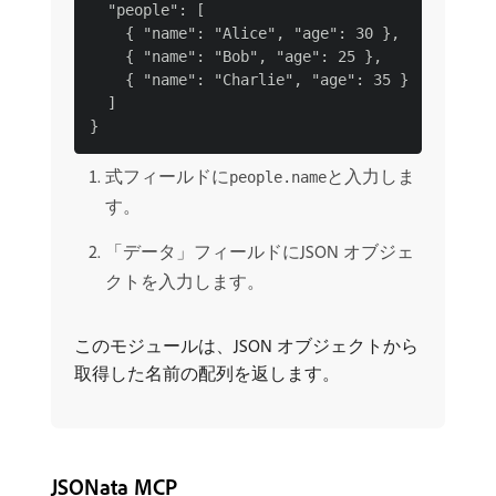
  "people": [

    { "name": "Alice", "age": 30 },

    { "name": "Bob", "age": 25 },

    { "name": "Charlie", "age": 35 }

  ]

式フィールドに
と入力しま
people.name
す。
「データ」フィールドにJSON オブジェ
クトを入力します。
このモジュールは、JSON オブジェクトから
取得した名前の配列を返します。
JSONata MCP