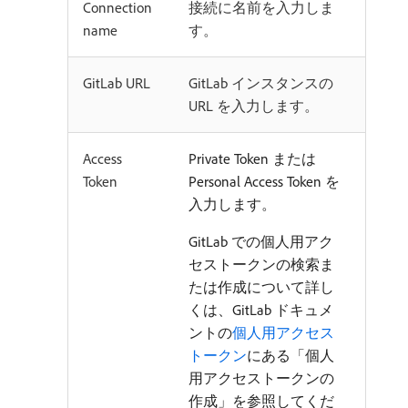
Connection
接続に名前を入力しま
name
す。
GitLab URL
GitLab インスタンスの
URL を入力します。
Access
Private Token または
Token
Personal Access Token を
入力します。
GitLab での個人用アク
セストークンの検索ま
たは作成について詳し
くは、GitLab ドキュメ
ントの
個人用アクセス
トークン
にある「個人
用アクセストークンの
作成」を参照してくだ