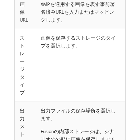
画
XMPを適用する画像を表す事前署
像
名済みURLを入力またはマッピン
URL
グします。
ス
画像を保存するストレージのタイ
ト
プを選択します。
レ
ー
ジ
タ
イ
プ
出
出力ファイルの保存場所を選択し
力
ます。
ス
Fusionの内部ストレージは、シナ
ト
リオの外部に画像を保存しません