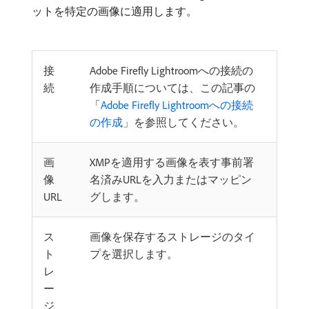
ットを特定の画像に適用します。
接
Adobe Firefly Lightroomへの接続の
続
作成手順については、この記事の
「
Adobe Firefly Lightroomへの接続
の作成
」を参照してください。
画
XMPを適用する画像を表す事前署
像
名済みURLを入力またはマッピン
URL
グします。
ス
画像を保存するストレージのタイ
ト
プを選択します。
レ
ー
ジ