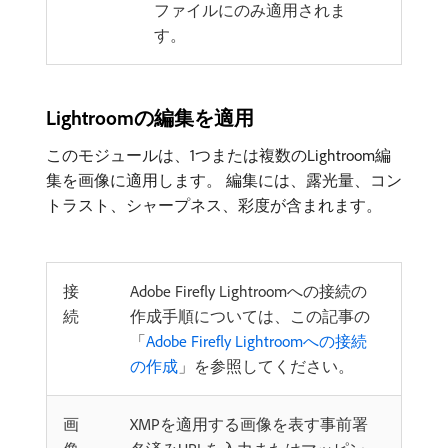
ファイルにのみ適用されま
す。
Lightroomの編集を適用
このモジュールは、1つまたは複数のLightroom編
集を画像に適用します。 編集には、露光量、コン
トラスト、シャープネス、彩度が含まれます。
接
Adobe Firefly Lightroomへの接続の
続
作成手順については、この記事の
「
Adobe Firefly Lightroomへの接続
の作成
」を参照してください。
画
XMPを適用する画像を表す事前署