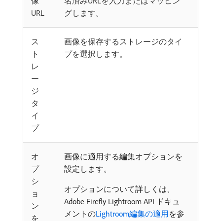
像
名済みURLを入力またはマッピン
URL
グします。
ス
画像を保存するストレージのタイ
ト
プを選択します。
レ
ー
ジ
タ
イ
プ
オ
画像に適用する編集オプションを
プ
設定します。
シ
オプションについて詳しくは、
ョ
Adobe Firefly Lightroom API ドキュ
ン
メントの
Lightroom編集の適用
を参
を