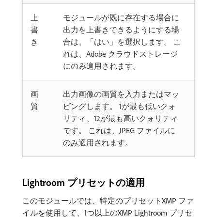
上
モジュールが既に存在する場合に
書
出力を上書きできるようにする場
き
合は、「はい」を選択します。 こ
れは、Adobe クラウドストレージ
にのみ適用されます。
画
出力画像の画質を入力またはマッ
質
ピングします。 1が最も低いクォ
リティ、12が最も高いクォリティ
です。 これは、JPEG ファイルに
のみ適用されます。
Lightroom プリセットの適用
このモジュールでは、特定のプリセットXMP ファ
イルを使用して、1つ以上のXMP Lightroom プリセ