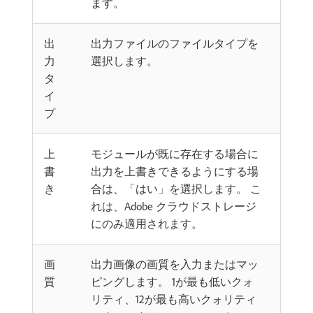
ます。
出
出力ファイルのファイルタイプを
力
選択します。
タ
イ
プ
上
モジュールが既に存在する場合に
書
出力を上書きできるようにする場
き
合は、「はい」を選択します。 こ
れは、Adobe クラウドストレージ
にのみ適用されます。
画
出力画像の画質を入力またはマッ
質
ピングします。 1が最も低いクォ
リティ、12が最も高いクォリティ