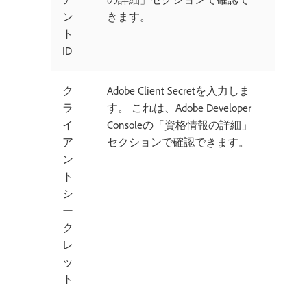
ン
きます。
ト
ID
ク
Adobe Client Secretを入力しま
ラ
す。 これは、Adobe Developer
イ
Consoleの「資格情報の詳細」
ア
セクションで確認できます。
ン
ト
シ
ー
ク
レ
ッ
ト