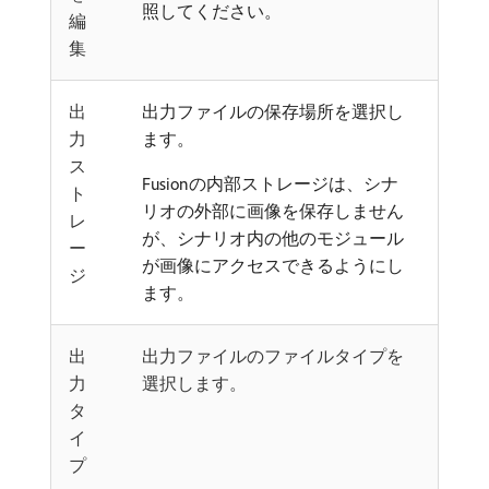
照してください。
編
集
出
出力ファイルの保存場所を選択し
力
ます。
ス
Fusionの内部ストレージは、シナ
ト
リオの外部に画像を保存しません
レ
が、シナリオ内の他のモジュール
ー
が画像にアクセスできるようにし
ジ
ます。
出
出力ファイルのファイルタイプを
力
選択します。
タ
イ
プ