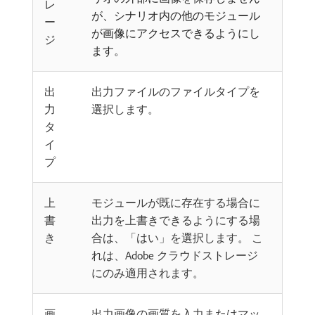
レ
が、シナリオ内の他のモジュール
ー
が画像にアクセスできるようにし
ジ
ます。
出
出力ファイルのファイルタイプを
力
選択します。
タ
イ
プ
上
モジュールが既に存在する場合に
書
出力を上書きできるようにする場
き
合は、「はい」を選択します。 こ
れは、Adobe クラウドストレージ
にのみ適用されます。
画
出力画像の画質を入力またはマッ