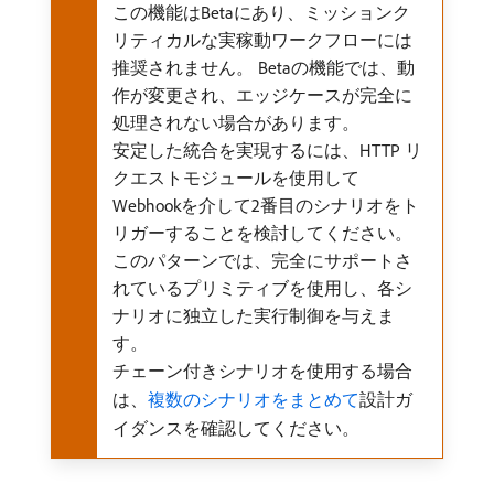
この機能はBetaにあり、ミッションク
リティカルな実稼動ワークフローには
推奨されません。 Betaの機能では、動
作が変更され、エッジケースが完全に
処理されない場合があります。
安定した統合を実現するには、HTTP リ
クエストモジュールを使用して
Webhookを介して2番目のシナリオをト
リガーすることを検討してください。
このパターンでは、完全にサポートさ
れているプリミティブを使用し、各シ
ナリオに独立した実行制御を与えま
す。
チェーン付きシナリオを使用する場合
は、
複数のシナリオをまとめて
設計ガ
イダンスを確認してください。