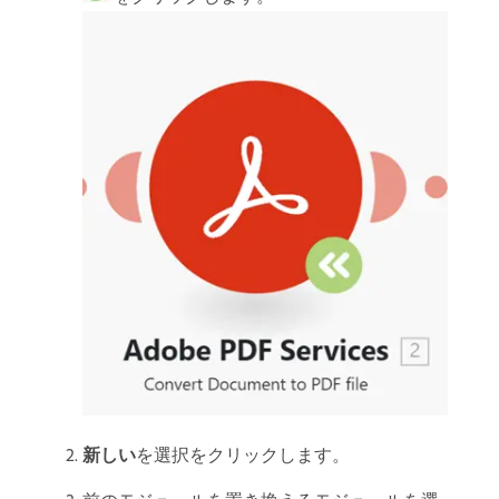
新しい
​を選択をクリックします。