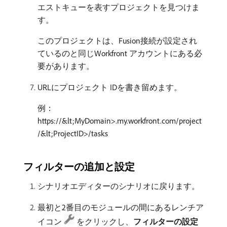
エストキューを表すプロジェクトを見つけま
す。
このプロジェクトは、Fusion接続が設定され
ているのと同じWorkfront アカウントにある必
要があります。
URLにプロジェクト IDを書き留めます。
例：
https://&lt;MyDomain>.my.workfront.com/project
/&lt;ProjectID>/tasks
フィルターの追加と設定
シナリオエディターのシナリオに戻ります。
最初と2番目のモジュールの間にあるレンチア
イコン
をクリックし、
フィルターの設定