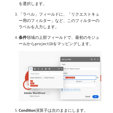
を選択します。
「ラベル」フィールドに、「リクエストキュ
ー用のフィルター」など、このフィルターの
ラベルを入力します。
条件
​領域の上部フィールドで、最初のモジュ
ールから
をマッピングします。
projectID
Condition
​演算子は次のままにします。