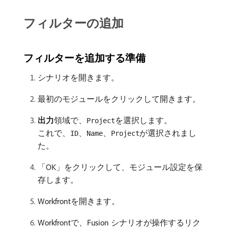
フィルターの追加
フィルターを追加する準備
シナリオを開きます。
最初のモジュールをクリックして開きます。
出力
​領域で、
を選択します。
Project
これで、
、
、
が選択されまし
ID
Name
Project
た。
「OK」をクリックして、モジュール設定を保
存します。
Workfrontを開きます。
Workfrontで、Fusion シナリオが操作するリク