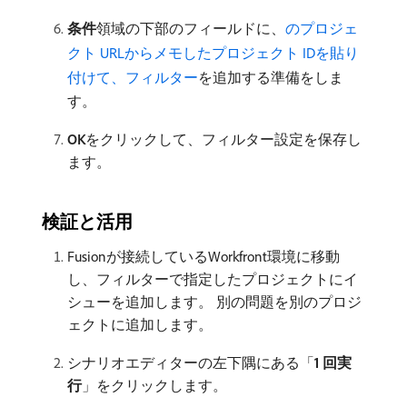
条件
​領域の下部のフィールドに、
のプロジェ
クト URLからメモしたプロジェクト IDを貼り
付けて、フィルター
を追加する準備をしま
す。
OK
​をクリックして、フィルター設定を保存し
ます。
検証と活用
Fusionが接続しているWorkfront環境に移動
し、フィルターで指定したプロジェクトにイ
シューを追加します。 別の問題を別のプロジ
ェクトに追加します。
シナリオエディターの左下隅にある「
1 回実
行
」をクリックします。