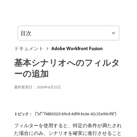
目次
ドキュメント
Adobe Workfront Fusion
基本シナリオへのフィルタ
ーの追加
最終更新日： 2026年6月25日
{"id":"f48b5020-b9cd-4d99-bc6e-42c35e90c1f8"}
トピック：
フィルターを使用すると、特定の条件が満たされ
た場合にのみ、シナリオを確実に進行させること