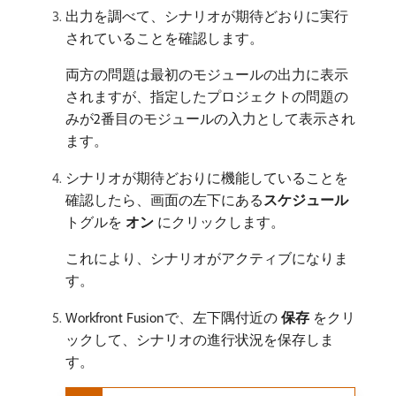
出力を調べて、シナリオが期待どおりに実行
されていることを確認します。
両方の問題は最初のモジュールの出力に表示
されますが、指定したプロジェクトの問題の
みが2番目のモジュールの入力として表示され
ます。
シナリオが期待どおりに機能していることを
確認したら、画面の左下にある​
スケジュール
トグルを​
オン
​にクリックします。
これにより、シナリオがアクティブになりま
す。
Workfront Fusionで、左下隅付近の​
保存
​をクリ
ックして、シナリオの進行状況を保存しま
す。