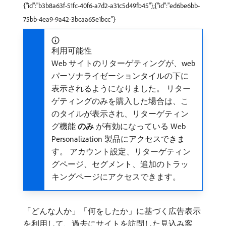
{"id":"b3b8a63f-51fc-40f6-a7d2-a31c5d49fb45"},{"id":"ed6be6bb-
75bb-4ea9-9a42-3bcaa65e1bcc"}
利用可能性
Web サイトのリターゲティングが、web
パーソナライゼーションタイルの下に
表示されるようになりました。 リター
ゲティングのみを購入した場合は、こ
のタイルが表示され、リターゲティン
グ機能​
のみ
​が有効になっている Web
Personalization 製品にアクセスできま
す。 アカウント設定、リターゲティン
グページ、セグメント、追加のトラッ
キングページにアクセスできます。
「どんな人か」「何をしたか」に基づく広告表示
を利用して、過去にサイトを訪問した見込み客