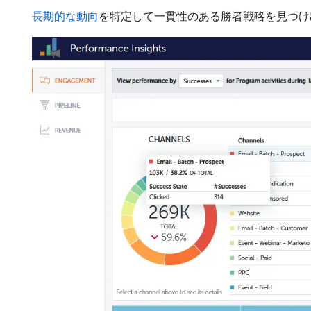
長期的な動向
を特定して一貫性のある勝者戦略を見つけ