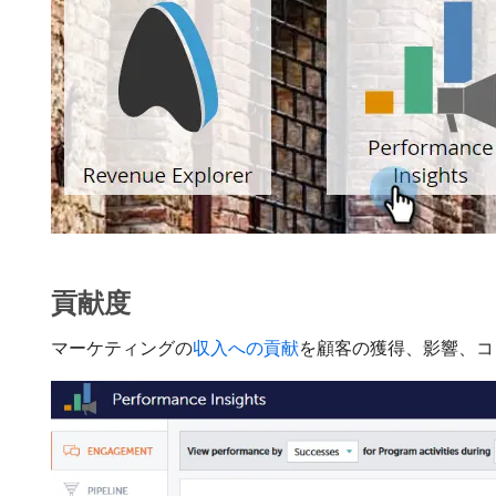
貢献度
マーケティングの
収入への貢献
を顧客の獲得、影響、コ