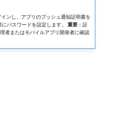
nter にログインし、アプリのプッシュ通知証明書を
際にパスワードを設定します。
重要
：証
 管理者またはモバイルアプリ開発者に確認