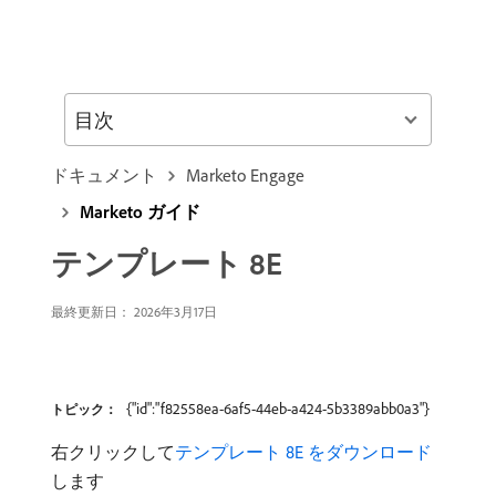
目次
ドキュメント
Marketo Engage
Marketo ガイド
テンプレート 8E
最終更新日： 2026年3月17日
{"id":"f82558ea-6af5-44eb-a424-5b3389abb0a3"}
トピック：
右クリックして
テンプレート 8E をダウンロード
します