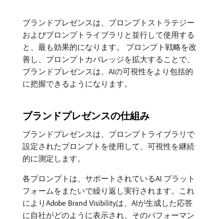
ブランドプレゼンスは、プロンプトストラテジー
およびプロンプトライブラリと並行して使用する
と、最も効果的になります。 プロンプト戦略を改
善し、プロンプトカバレッジを拡大することで、
ブランドプレゼンスは、AIの可視性をより包括的
に把握できるようになります。
ブランドプレゼンスの仕組み
ブランドプレゼンスは、プロンプトライブラリで
設定されたプロンプトを使用して、可視性を継続
的に測定します。
各プロンプトは、サポートされているAI プラット
フォームをまたいで繰り返し実行されます。これ
によりAdobe Brand Visibilityは、AIが生成した応答
に自社がどのように表示され、そのパフォーマン