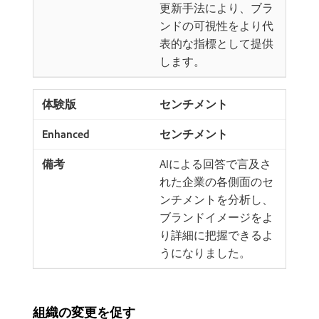
更新手法により、ブラ
ンドの可視性をより代
表的な指標として提供
します。
センチメント
センチメント
AIによる回答で言及さ
れた企業の各側面のセ
ンチメントを分析し、
ブランドイメージをよ
り詳細に把握できるよ
うになりました。
組織の変更を促す