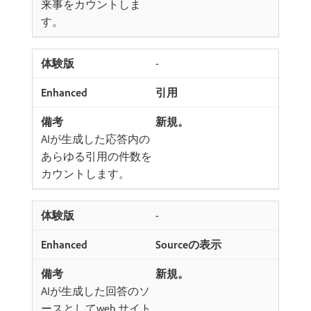
来事をカウントしま
す。
-
引用
新規。
AIが生成した応答内の
あらゆる引用の件数を
カウントします。
-
Sourceの表示
新規。
AIが生成した回答のソ
ースとしてweb サイト