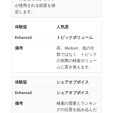
が使用される頻度を測
定します。
人気度
トピックボリューム
高、Medium、低の分
類ではなく、トピック
の実際の検索ボリュー
ムに置き換えます。
シェアオブボイス
シェアオブボイス
検索の需要とランキン
グの位置を組み込んだ