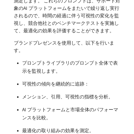
測定します。 これらのプロンプトは、サポート対
象のAI プラットフォームをまたいで繰り返し実行
されるので、時間の経過に伴う可視性の変化を監
視し、競合他社とのベンチマークテストを実施し
て、最適化の効果を評価することができます。
ブランドプレゼンスを使用して、以下を行いま
す。
プロンプトライブラリのプロンプト全体で表
示を監視します。
可視性の傾向を継続的に追跡：
メンション、引用、可視性の指標を分析。
AI プラットフォームと市場全体のパフォーマ
ンスを比較。
最適化の取り組みの効果を測定。