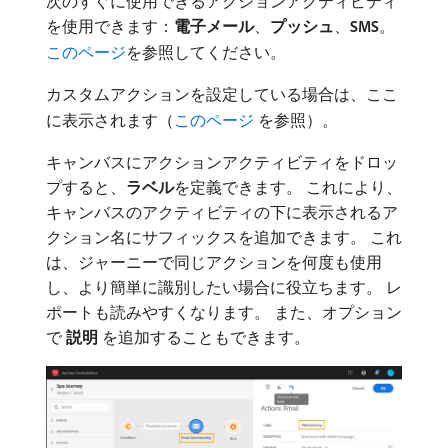
次のすぐに使用できるアクションアクティビティ
を使用できます：
電子メール
、
プッシュ
、
SMS
。
このページ
を参照してください。
カスタムアクションを設定している場合は、ここ
に表示されます（
このページ ​
を参照）。
キャンバスにアクションアクティビティをドロッ
プすると、
ラベル
​を定義できます。 これにより、
キャンバスのアクティビティの下に表示されるア
クション名にサフィックスを追加できます。 これ
は、ジャーニーで同じアクションを何度も使用
し、より簡単に識別したい場合に役立ちます。 レ
ポートも読みやすくなります。 また、オプション
で​
説明
​を追加することもできます。