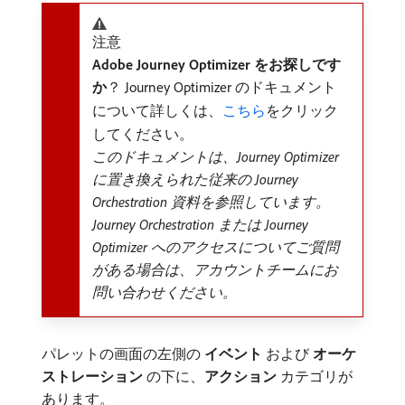
注意
Adobe Journey Optimizer をお探しです
か
？ Journey Optimizer のドキュメント
について詳しくは、
こちら
をクリック
してください。
このドキュメントは、Journey Optimizer
に置き換えられた従来の Journey
Orchestration 資料を参照しています。
Journey Orchestration または Journey
Optimizer へのアクセスについてご質問
がある場合は、アカウントチームにお
問い合わせください。
パレットの画面の左側の​
イベント
​および​
オーケ
ストレーション
​の下に、
アクション
カテゴリが
あります。