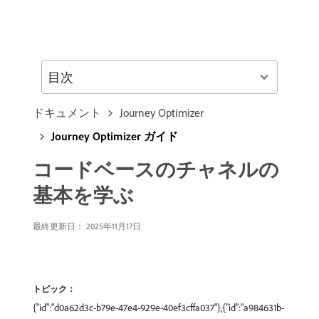
目次
ドキュメント
Journey Optimizer
Journey Optimizer ガイド
コードベースのチャネルの
基本を学ぶ
最終更新日： 2025年11月17日
トピック：
{"id":"d0a62d3c-b79e-47e4-929e-40ef3cffa037"},{"id":"a984631b-