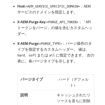
Host:
：AEM
<AEM_SERVICE_SPECIFIC_DOMAIN>
サービスのドメインを指定します。
X-AEM-Purge-Key:
：「API
<PURGE_API_TOKEN>
トークンをパージ」の値を含むカスタムヘッ
ダー。
X-AEM-Purge:
：パージ操作のタ
<PURGE_TYPE>
イプを指定するカスタムヘッダー。 値は、
、
または
に指定できます。 次の
hard
soft
all
表に、各パージタイプを示します。
ハード（デフォル
ト）
キャッシュされたリ
ソースを直ちに削除