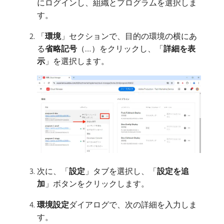
にログインし、組織とプログラムを選択しま
す。
「
環境
」セクションで、目的の環境の横にあ
る​
省略記号
（…）をクリックし、「
詳細を表
示
」を選択します。
次に、「
設定
」タブを選択し、「
設定を追
加
」ボタンをクリックします。
環境設定
​ダイアログで、次の詳細を入力しま
す。