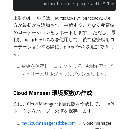
上記のルールでは、
と
の両
purgeKey1
purgeKey2
方が最初から追加され、中断することなく秘密鍵
のローテーションをサポートします。 ただし、最
初は
のみを使用して、後で秘密鍵をロ
purgeKey1
ーテーションする際に、
を追加できま
purgeKey2
す。
変更を保存し、コミットして、Adobe アップ
ストリームリポジトリにプッシュします。
Cloud Manager 環境変数の作成
次に、Cloud Manager 環境変数を作成して、「API
トークンをパージ」の値を保存します。
my.cloudmanager.adobe.com
で Cloud Manager