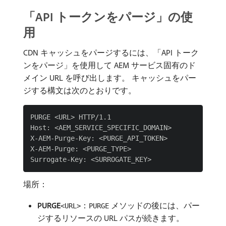
「API トークンをパージ」の使
用
CDN キャッシュをパージするには、「API トーク
ンをパージ」を使用して AEM サービス固有のド
メイン URL を呼び出します。 キャッシュをパー
ジする構文は次のとおりです。
PURGE <URL> HTTP/1.1

Host: <AEM_SERVICE_SPECIFIC_DOMAIN>

X-AEM-Purge-Key: <PURGE_API_TOKEN>

X-AEM-Purge: <PURGE_TYPE>

場所：
PURGE
：
メソッドの後には、パー
<URL>
PURGE
ジするリソースの URL パスが続きます。