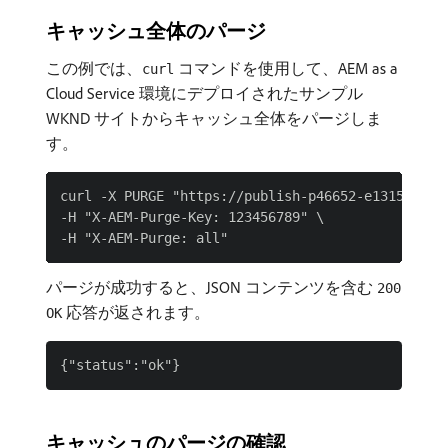
キャッシュ全体のパージ
この例では、
コマンドを使用して、AEM as a
curl
Cloud Service 環境にデプロイされたサンプル
WKND サイトからキャッシュ全体をパージしま
す。
curl -X PURGE "https://publish-p46652-e1315806.ad
-H "X-AEM-Purge-Key: 123456789" \

パージが成功すると、JSON コンテンツを含む
200
応答が返されます。
OK
キャッシュのパージの確認