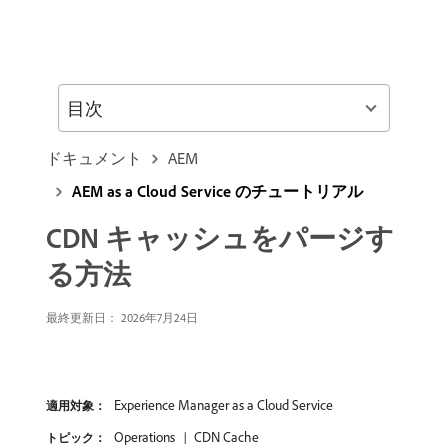
目次
ドキュメント
AEM
AEM as a Cloud Service のチュートリアル
CDN キャッシュをパージす
る方法
最終更新日： 2026年7月24日
Experience Manager as a Cloud Service
適用対象：
Operations
CDN Cache
トピック：