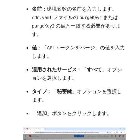
名前
：環境変数の名前を入力します。
ファイルの
または
cdn.yaml
purgeKey1
の値と一致する必要がありま
purgeKey2
す。
値
：「API トークンをパージ」の値を入力
します。
適用されたサービス
：「
すべて
」オプシ
ョンを選択します。
タイプ
：「
秘密鍵
」オプションを選択し
ます。
「
追加
」ボタンをクリックします。