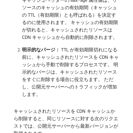
キャッシュヘッダーの
属性値は、リ
max-age
ソースのキャッシュの有効期間（キャッシュ
の TTL（有効期限）とも呼ばれる）を決定す
るのに使用されます。 キャッシュの有効期限
が切れると、キャッシュされたリソースは
CDN キャッシュから自動的に削除されます。
明示的なパージ：
TTL が有効期限切れになる
前に、キャッシュされたリソースを CDN キャ
ッシュから手動で削除するプロセスです。 明
示的なパージは、キャッシュされたリソース
をすぐに削除する場合に役立ちます。 ただ
し、公開元サーバーへのトラフィックが増加
します。
キャッシュされたリソースを CDN キャッシュか
ら削除すると、同じリソースに対する次のリクエ
ストでは、公開元サーバーから最新バージョンが