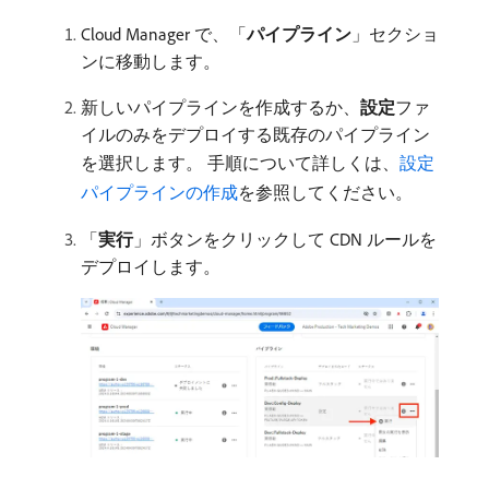
Cloud Manager で、「
パイプライン
」セクショ
ンに移動します。
新しいパイプラインを作成するか、
設定
​ファ
イルのみをデプロイする既存のパイプライン
を選択します。 手順について詳しくは、
設定
パイプラインの作成
を参照してください。
「
実行
」ボタンをクリックして CDN ルールを
デプロイします。