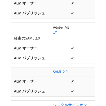
✘
✔
Adobe IMS
🔗
経由のSAML 2.0
✔
✔
SAML 2.0
✘
✔
シングルサインオン