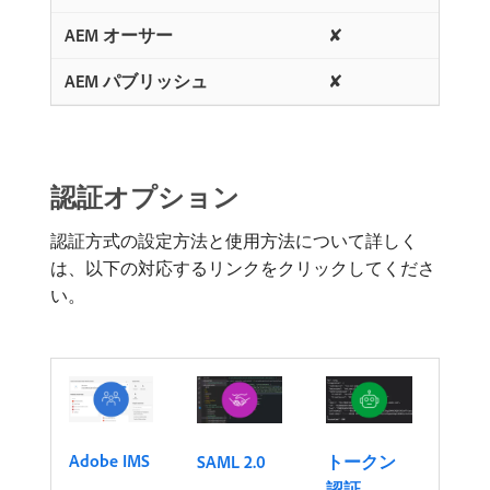
✘
✘
認証オプション
認証方式の設定方法と使用方法について詳しく
は、以下の対応するリンクをクリックしてくださ
い。
Adobe IMS
SAML 2.0
トークン
認証