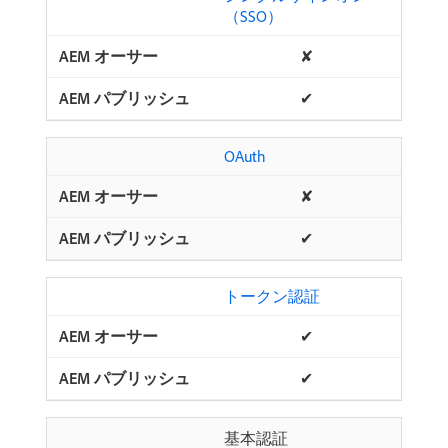
（SSO）
✘
✔
OAuth
✘
✔
トークン認証
✔
✔
基本認証