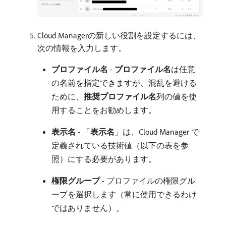
Cloud Managerの新しい役割を設定するには、
次の情報を入力します。
プロファイル名
-
プロファイル名
​は任意
の名前を指定できますが、混乱を避ける
ために、
推奨プロファイル名
​列の値を使
用することをお勧めします。
表示名
- 「
表示名
」は、Cloud Manager で
定義されている技術値（以下の表を参
照）にする必要があります。
権限グループ
- プロファイルの権限グル
ープを選択します（常に使用できるわけ
ではありません）。