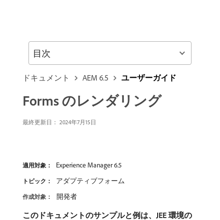
目次
ドキュメント
AEM 6.5
ユーザーガイド
Forms のレンダリング
最終更新日：
2024年7月15日
Experience Manager 6.5
適用対象：
アダプティブフォーム
トピック：
開発者
作成対象：
このドキュメントのサンプルと例は、JEE 環境の