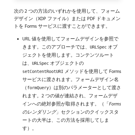
次の 2 つの方法のいずれかを使用して、フォーム
デザイン（XDP ファイル）または PDF ドキュメン
トを Forms サービスに渡すことができます。
URL 値を使用してフォームデザインを参照で
きます。このアプローチでは、
オブ
URLSpec
ジェクトを使用します。コンテンツルート
は、
オブジェクトの
URLSpec
メソッドを使用して Forms
setContentRootURI
サービスに渡されます。フォームデザイン名
（
）は別のパラメーターとして渡さ
formQuery
れます。2 つの値が連結され、フォームデザ
インへの絶対参照が取得されます。（「
Forms
のレンダリング
」セクションのクイックスタ
ートの大半は、この方法を採用してしま
す）。