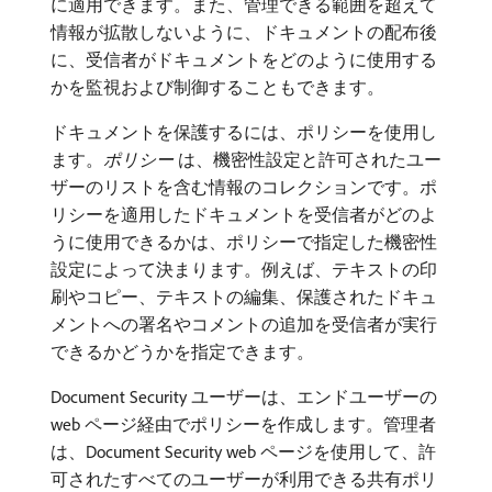
に適用できます。また、管理できる範囲を超えて
情報が拡散しないように、ドキュメントの配布後
に、受信者がドキュメントをどのように使用する
かを監視および制御することもできます。
ドキュメントを保護するには、ポリシーを使用し
ます。
ポリシー
​は、機密性設定と許可されたユー
ザーのリストを含む情報のコレクションです。ポ
リシーを適用したドキュメントを受信者がどのよ
うに使用できるかは、ポリシーで指定した機密性
設定によって決まります。例えば、テキストの印
刷やコピー、テキストの編集、保護されたドキュ
メントへの署名やコメントの追加を受信者が実行
できるかどうかを指定できます。
Document Security ユーザーは、エンドユーザーの
web ページ経由でポリシーを作成します。管理者
は、Document Security web ページを使用して、許
可されたすべてのユーザーが利用できる共有ポリ