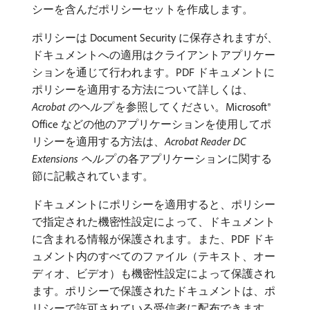
シーを含んだポリシーセットを作成します。
ポリシーは Document Security に保存されますが、
ドキュメントへの適用はクライアントアプリケー
ションを通じて行われます。PDF ドキュメントに
ポリシーを適用する方法について詳しくは、
Acrobat のヘルプ
​を参照してください。Microsoft®
Office などの他のアプリケーションを使用してポ
リシーを適用する方法は、
Acrobat Reader DC
Extensions ヘルプ
​の各アプリケーションに関する
節に記載されています。
ドキュメントにポリシーを適用すると、ポリシー
で指定された機密性設定によって、ドキュメント
に含まれる情報が保護されます。また、PDF ドキ
ュメント内のすべてのファイル（テキスト、オー
ディオ、ビデオ）も機密性設定によって保護され
ます。ポリシーで保護されたドキュメントは、ポ
リシーで許可されている受信者に配布できます。