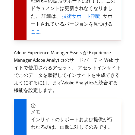
AEM 6.4 の拡張サポートは終了し、この
ドキュメントは更新されなくなりまし
た。 詳細は、
技術サポート期間
. サポ
ートされているバージョンを見つける
ここ
.
Adobe Experience Manager Assets が Experience
Manager Adobe Analyticsのサードパーティ Web サ
イトで使用されるアセット。 アセットインサイト
でこのデータを取得してインサイトを生成できる
ようにするには、まずAdobe Analyticsと統合する
機能を設定します。
メモ
インサイトのサポートおよび提供が行
われるのは、画像に対してのみです。