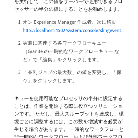
を実行して、この値をサーバーで使用できるプロ
セッサーの半分の値にすることをお勧めします。
オン Experience Manager 作成者、次に移動
http://localhost:4502/system/console/slingevent
.
実装に関連する各ワークフローキュー
（Granite の一時的なワークフローキュー な
ど）で「編集」をクリックします。
「並列ジョブの最大数」の値を変更し、「保
存」をクリックします。
キューを使用可能なプロセッサの半分に設定する
ことは、作業を開始する際に役立つソリューショ
ンです。 ただし、最大スループットを達成し、環
境ごとに調整するには、この数を増減する必要が
生じる場合があります。 一時的なワークフローと
非一時的なワークフロー、および外部ワークフロ