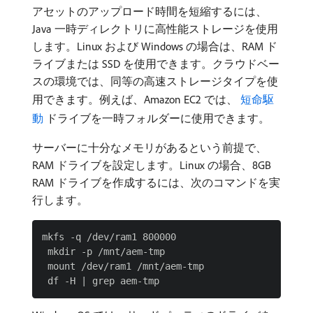
アセットのアップロード時間を短縮するには、
Java 一時ディレクトリに高性能ストレージを使用
します。Linux および Windows の場合は、RAM ド
ライブまたは SSD を使用できます。クラウドベー
スの環境では、同等の高速ストレージタイプを使
用できます。例えば、Amazon EC2 では、
短命駆
動
ドライブを一時フォルダーに使用できます。
サーバーに十分なメモリがあるという前提で、
RAM ドライブを設定します。Linux の場合、8GB
RAM ドライブを作成するには、次のコマンドを実
行します。
mkfs -q /dev/ram1 800000

 mkdir -p /mnt/aem-tmp

 mount /dev/ram1 /mnt/aem-tmp
