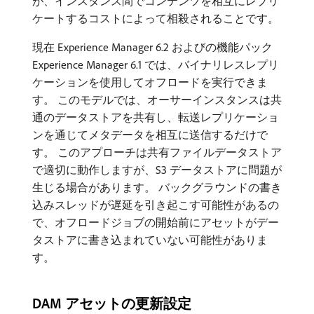
が、インスタンス間でコンテンツを相互にレプリ
ケートするコストによって相殺されることです。
現在 Experience Manager 6.2 およびの機能パック
Experience Manager 6.1 では、バイナリレスレプリ
ケーションを使用してオフロードを実行できま
す。 このモデルでは、オーサーインスタンスは共
通のデータストアを共有し、転送レプリケーショ
ンを通じてメタデータを相互に送信するだけで
す。 このアプローチは共有ファイルデータストア
で適切に動作しますが、S3 データストアに問題が
生じる場合があります。 バックグラウンドの書き
込みスレッドが遅延を引き起こす可能性があるの
で、オフロードジョブの開始前にアセットがデー
タストアに書き込まれていない可能性がありま
す。
DAM アセットの更新設定