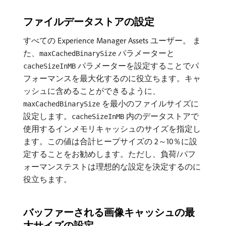
ファイルデータストアの設定
すべての Experience Manager Assets ユーザー。 ま
た、
パラメーターと
maxCachedBinarySize
パラメーターを設定することでパ
cacheSizeInMB
フォーマンスを最大化するのに役立ちます。キャ
ッシュに含めることができるように、
を最小のファイルサイズに
maxCachedBinarySize
設定します。
内のデータストアで
cacheSizeInMB
使用するインメモリキャッシュのサイズを指定し
ます。この値は合計ヒープサイズの 2～10％に設
定することをお勧めします。ただし、負荷/パフ
ォーマンステストは理想的な設定を決定するのに
役立ちます。
バッファーされる画像キャッシュの最
大サイズの設定