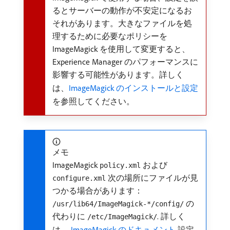
るとサーバーの動作が不安定になるお
それがあります。大きなファイルを処
理するために必要なポリシーを
ImageMagick を使用して変更すると、
Experience Manager のパフォーマンスに
影響する可能性があります。詳しく
は、
ImageMagick のインストールと設定
を参照してください。
メモ
ImageMagick
および
policy.xml
次の場所にファイルが見
configure.xml
つかる場合があります：
の
/usr/lib64/ImageMagick-*/config/
代わりに
. 詳しく
/etc/ImageMagick/
は、
ImageMagick のドキュメント
設定