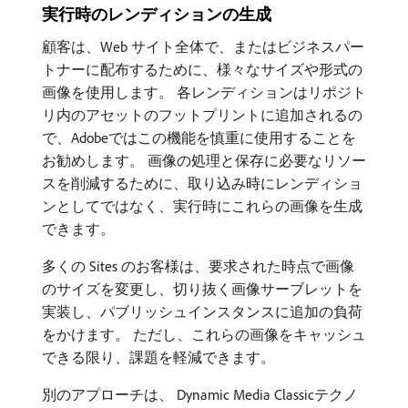
実行時のレンディションの生成
顧客は、Web サイト全体で、またはビジネスパー
トナーに配布するために、様々なサイズや形式の
画像を使用します。 各レンディションはリポジト
リ内のアセットのフットプリントに追加されるの
で、Adobeではこの機能を慎重に使用することを
お勧めします。 画像の処理と保存に必要なリソー
スを削減するために、取り込み時にレンディショ
ンとしてではなく、実行時にこれらの画像を生成
できます。
多くの Sites のお客様は、要求された時点で画像
のサイズを変更し、切り抜く画像サーブレットを
実装し、パブリッシュインスタンスに追加の負荷
をかけます。 ただし、これらの画像をキャッシュ
できる限り、課題を軽減できます。
別のアプローチは、 Dynamic Media Classicテクノ