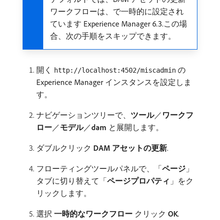
ワークフローは、で一時的に設定され
ています Experience Manager 6.3.この場
合、次の手順をスキップできます。
開く
の
http://localhost:4502/miscadmin
Experience Manager インスタンスを設定しま
す。
ナビゲーションツリーで、
ツール
／
ワークフ
ロー
／
モデル
／
dam
と展開します。
ダブルクリック
DAM アセットの更新
.
フローティングツールパネルで、「
ページ
」
タブに切り替えて「
ページプロパティ
」をク
リックします。
選択
一時的なワークフロー
クリック
OK
.