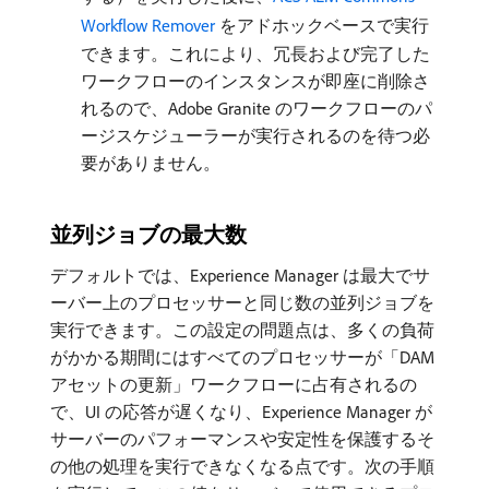
Workflow Remover
をアドホックベースで実行
できます。これにより、冗長および完了した
ワークフローのインスタンスが即座に削除さ
れるので、Adobe Granite のワークフローのパ
ージスケジューラーが実行されるのを待つ必
要がありません。
並列ジョブの最大数
デフォルトでは、Experience Manager は最大でサ
ーバー上のプロセッサーと同じ数の並列ジョブを
実行できます。この設定の問題点は、多くの負荷
がかかる期間にはすべてのプロセッサーが「DAM
アセットの更新」ワークフローに占有されるの
で、UI の応答が遅くなり、Experience Manager が
サーバーのパフォーマンスや安定性を保護するそ
の他の処理を実行できなくなる点です。次の手順