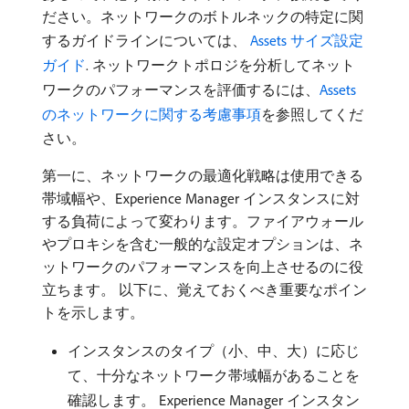
ださい。ネットワークのボトルネックの特定に関
するガイドラインについては、
Assets サイズ設定
ガイド
. ネットワークトポロジを分析してネット
ワークのパフォーマンスを評価するには、
Assets
のネットワークに関する考慮事項
を参照してくだ
さい。
第一に、ネットワークの最適化戦略は使用できる
帯域幅や、Experience Manager インスタンスに対
する負荷によって変わります。ファイアウォール
やプロキシを含む一般的な設定オプションは、ネ
ットワークのパフォーマンスを向上させるのに役
立ちます。 以下に、覚えておくべき重要なポイン
トを示します。
インスタンスのタイプ（小、中、大）に応じ
て、十分なネットワーク帯域幅があることを
確認します。 Experience Manager インスタン