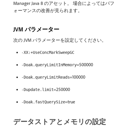
Manager Java 8 のアセット。 場合によってはパフ
ォーマンスの改善が見られます。
JVM パラメーター
次の JVM パラメーターを設定してください。
-XX:+UseConcMarkSweepGC
=500000
-Doak.queryLimitInMemory
=100000
-Doak.queryLimitReads
=250000
-Dupdate.limit
=true
-Doak.fastQuerySize
データストアとメモリの設定