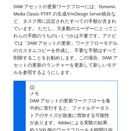
DAM アセットの更新ワークフローには、Dynamic
Media Classic PTIFF の生成やInDesign Server統合な
ど、タスク用に設定されたすべての手順が含まれ
ています。 ただし、大多数のユーザーにとってこ
れらの手順のうちのいくつかは不要です。アドビ
では「DAM アセットの更新」ワークフローモデル
のカスタムコピーを作成し、不要な手順はすべて
削除することをお勧めします。この場合、DAM ア
セットの更新のランチャーを更新して新しいモデ
ルを参照するようにします。
メモ
DAM アセットの更新ワークフローを集
中的に実行すると、ファイルデータス
トアのサイズが急激に増加する可能性
があります。Adobeによる実験の結果、
約 5,500 個のワークフローを 8 時間以内