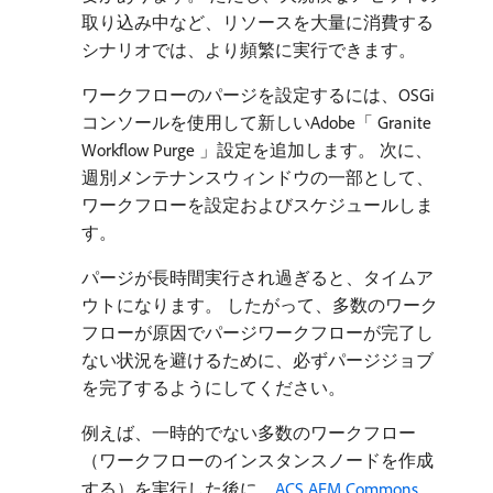
取り込み中など、リソースを大量に消費する
シナリオでは、より頻繁に実行できます。
ワークフローのパージを設定するには、OSGi
コンソールを使用して新しいAdobe「 Granite
Workflow Purge 」設定を追加します。 次に、
週別メンテナンスウィンドウの一部として、
ワークフローを設定およびスケジュールしま
す。
パージが長時間実行され過ぎると、タイムア
ウトになります。 したがって、多数のワーク
フローが原因でパージワークフローが完了し
ない状況を避けるために、必ずパージジョブ
を完了するようにしてください。
例えば、一時的でない多数のワークフロー
（ワークフローのインスタンスノードを作成
する）を実行した後に、
ACS AEM Commons