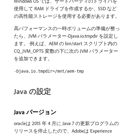
Windows OS では、サードパーティのドライバを
使用して RAM ドライブを作成するか、SSD など
の高性能ストレージを使用する必要があります。
高パフォーマンスの一時ボリュームの準備が整っ
たら、JVM パラメーター-Djava.io.tmpdir を設定し
ます。 例えば、AEM の bin/start スクリプト内の
CQ_JVM_OPTS 変数の下に次の JVM パラメーター
を追加できます。
-Djava.io.tmpdir=/mnt/aem-tmp
Java の設定
Java バージョン
oracleは 2015 年 4 月に Java 7 の更新プログラムの
リリースを停止したので、Adobeは Experience