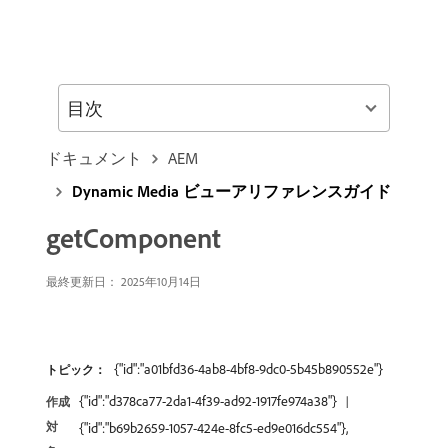
目次
ドキュメント
AEM
Dynamic Media ビューアリファレンスガイド
getComponent
最終更新日： 2025年10月14日
{"id":"a01bfd36-4ab8-4bf8-9dc0-5b45b890552e"}
トピック：
{"id":"d378ca77-2da1-4f39-ad92-1917fe974a38"}
作成
対
{"id":"b69b2659-1057-424e-8fc5-ed9e016dc554"},