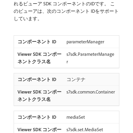
れるビューア SDK コンポーネントのIDです。 こ
のビューアは、次のコンポーネント IDをサポート
しています。
parameterManager
s7sdk.ParameterManage
r
コンテナ
s7sdk.common.Container
mediaSet
s7sdk.set.MediaSet