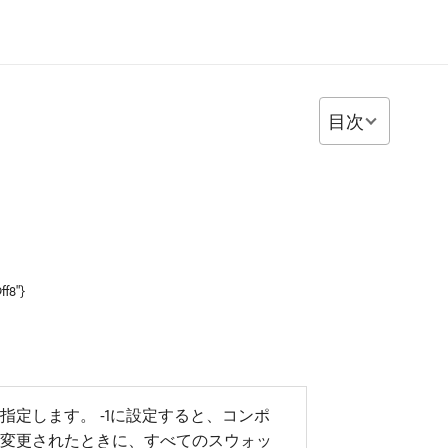
目次
ff8"}
定します。 -1に設定すると、コンポ
変更されたときに、すべてのスウォッ