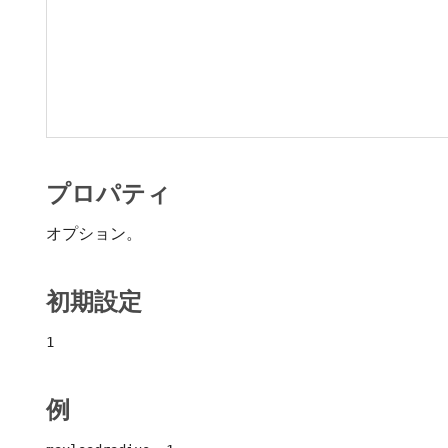
プロパティ
オプション。
初期設定
1
例