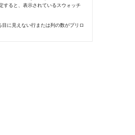
設定すると、表示されているスウォッチ
囲にある目に見えない行または列の数がプリロ