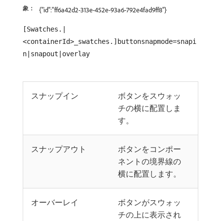
象：
{"id":"ff6a42d2-313e-452e-93a6-792e4fad9ff8"}
[Swatches.|
<containerId>_swatches.]buttonsnapmode=snapi
n|snapout|overlay
スナップイン
ボタンをスウォッ
チの横に配置しま
す。
スナップアウト
ボタンをコンポー
ネントの境界線の
横に配置します。
オーバーレイ
ボタンがスウォッ
チの上に表示され