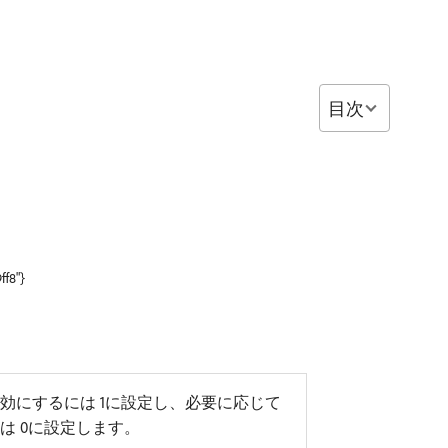
目次
ff8"}
効にするには 1に設定し、必要に応じて
は 0に設定します。