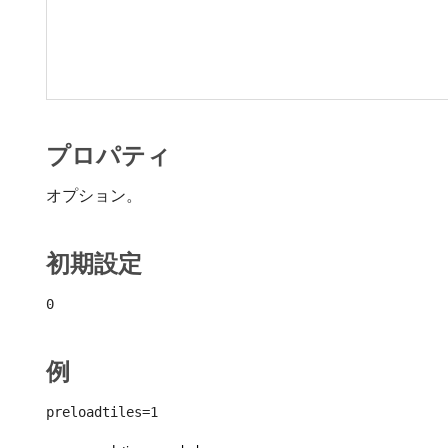
プロパティ
オプション。
初期設定
0
例
preloadtiles=1