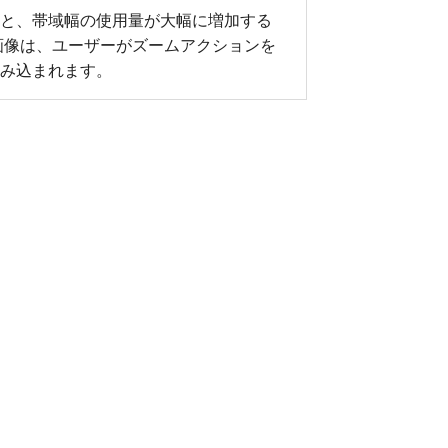
と、帯域幅の使用量が大幅に増加する
画像は、ユーザーがズームアクションを
み込まれます。