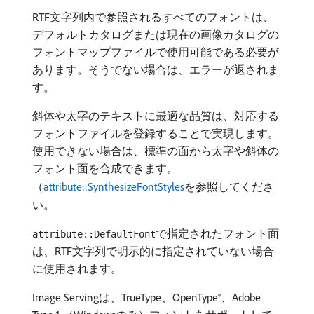
RTF文字列内で参照されるすべてのフォントは、
デフォルトカタログまたは現在の画像カタログの
フォントマップファイルで使用可能である必要が
あります。そうでない場合は、エラーが返されま
す。
斜体や太字のテキストに最適な品質は、対応する
フォントファイルを登録することで実現します。
使用できない場合は、標準の面から太字や斜体の
フォント面を合成できます。
（
attribute::SynthesizeFontStyles
を参照してくださ
い。
で指定されたフォント面
attribute::DefaultFont
は、RTF文字列で明示的に指定されていない場合
に使用されます。
Image Servingは、TrueType、OpenType®、Adobe